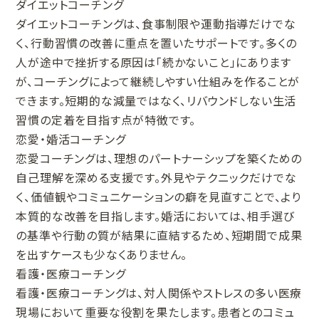
ダイエットコーチング
ダイエットコーチングは、食事制限や運動指導だけでな
く、行動習慣の改善に重点を置いたサポートです。多くの
人が途中で挫折する原因は「続かないこと」にあります
が、コーチングによって継続しやすい仕組みを作ることが
できます。短期的な減量ではなく、リバウンドしない生活
習慣の定着を目指す点が特徴です。
恋愛・婚活コーチング
恋愛コーチングは、理想のパートナーシップを築くための
自己理解を深める支援です。外見やテクニックだけでな
く、価値観やコミュニケーションの癖を見直すことで、より
本質的な改善を目指します。婚活においては、相手選び
の基準や行動の質が結果に直結するため、短期間で成果
を出すケースも少なくありません。
看護・医療コーチング
看護・医療コーチングは、対人関係やストレスの多い医療
現場において重要な役割を果たします。患者とのコミュ