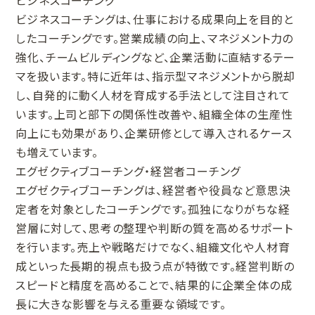
ビジネスコーチング
ビジネスコーチングは、仕事における成果向上を目的と
したコーチングです。営業成績の向上、マネジメント力の
強化、チームビルディングなど、企業活動に直結するテー
マを扱います。特に近年は、指示型マネジメントから脱却
し、自発的に動く人材を育成する手法として注目されて
います。上司と部下の関係性改善や、組織全体の生産性
向上にも効果があり、企業研修として導入されるケース
も増えています。
エグゼクティブコーチング・経営者コーチング
エグゼクティブコーチングは、経営者や役員など意思決
定者を対象としたコーチングです。孤独になりがちな経
営層に対して、思考の整理や判断の質を高めるサポート
を行います。売上や戦略だけでなく、組織文化や人材育
成といった長期的視点も扱う点が特徴です。経営判断の
スピードと精度を高めることで、結果的に企業全体の成
長に大きな影響を与える重要な領域です。