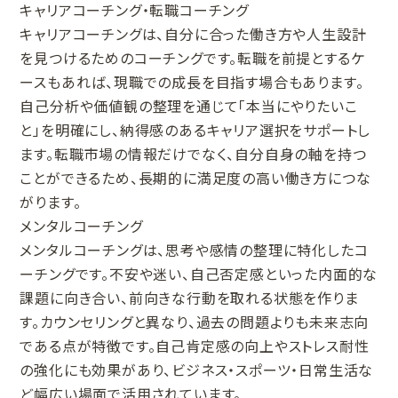
キャリアコーチング・転職コーチング
キャリアコーチングは、自分に合った働き方や人生設計
を見つけるためのコーチングです。転職を前提とするケ
ースもあれば、現職での成長を目指す場合もあります。
自己分析や価値観の整理を通じて「本当にやりたいこ
と」を明確にし、納得感のあるキャリア選択をサポートし
ます。転職市場の情報だけでなく、自分自身の軸を持つ
ことができるため、長期的に満足度の高い働き方につな
がります。
メンタルコーチング
メンタルコーチングは、思考や感情の整理に特化したコ
ーチングです。不安や迷い、自己否定感といった内面的な
課題に向き合い、前向きな行動を取れる状態を作りま
す。カウンセリングと異なり、過去の問題よりも未来志向
である点が特徴です。自己肯定感の向上やストレス耐性
の強化にも効果があり、ビジネス・スポーツ・日常生活な
ど幅広い場面で活用されています。