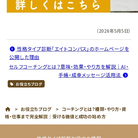
（2026年5月5日）
性格タイプ診断「エイトコンパス」のホームページを
公開した理由
セルフコーチングとは？意味・効果・やり方を解説｜AI・
手帳・成幸メッセージ活用法
お役立ちブログ
>
お役立ちブログ
>
コーチングとは？種類・やり方・資
格・仕事まで完全解説｜受ける価値と成功の始め方