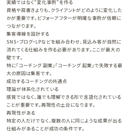
実績ではなく“変化事例”を作る
資格や肩書きよりも、クライアントがどのように変化した
かが重要です。ビフォーアフターが明確な事例が信頼に
つながります。
集客導線を設計する
SNS・ブログ・LPなどを組み合わせ、見込み客が自然に
流れてくる仕組みを作る必要があります。ここが最大の
壁です。
特に「コーチング 副業」「コーチング 起業」で失敗する最
大の原因は集客です。
成功するコーチングの共通点
理論が体系化されている
感覚ではなく、誰でも理解できる形で言語化されている
ことが重要です。再現性の土台になります。
再現性がある
特定の人だけでなく、複数の人に同じような成果が出る
仕組みがあることが成功の条件です。