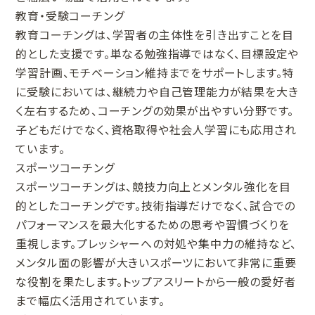
教育・受験コーチング
教育コーチングは、学習者の主体性を引き出すことを目
的とした支援です。単なる勉強指導ではなく、目標設定や
学習計画、モチベーション維持までをサポートします。特
に受験においては、継続力や自己管理能力が結果を大き
く左右するため、コーチングの効果が出やすい分野です。
子どもだけでなく、資格取得や社会人学習にも応用され
ています。
スポーツコーチング
スポーツコーチングは、競技力向上とメンタル強化を目
的としたコーチングです。技術指導だけでなく、試合での
パフォーマンスを最大化するための思考や習慣づくりを
重視します。プレッシャーへの対処や集中力の維持など、
メンタル面の影響が大きいスポーツにおいて非常に重要
な役割を果たします。トップアスリートから一般の愛好者
まで幅広く活用されています。