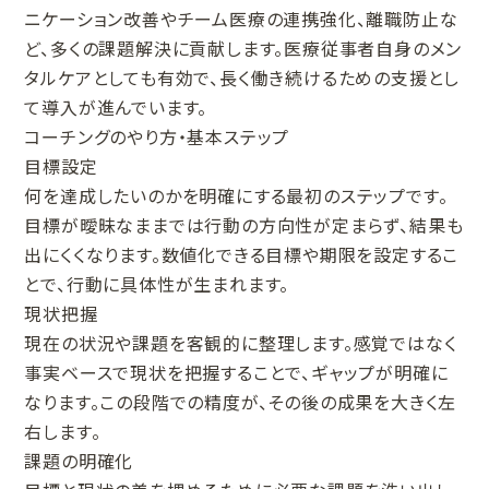
ニケーション改善やチーム医療の連携強化、離職防止な
ど、多くの課題解決に貢献します。医療従事者自身のメン
タルケアとしても有効で、長く働き続けるための支援とし
て導入が進んでいます。
コーチングのやり方・基本ステップ
目標設定
何を達成したいのかを明確にする最初のステップです。
目標が曖昧なままでは行動の方向性が定まらず、結果も
出にくくなります。数値化できる目標や期限を設定するこ
とで、行動に具体性が生まれます。
現状把握
現在の状況や課題を客観的に整理します。感覚ではなく
事実ベースで現状を把握することで、ギャップが明確に
なります。この段階での精度が、その後の成果を大きく左
右します。
課題の明確化