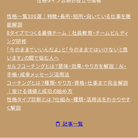
性格タイプ診断
お役立ち情報
性格一覧100選｜特徴・長所・短所・向いている仕事を徹
底解説
8タイプでつくる最強チーム｜社員教育・チームビルディ
ング研修
「今のままでいいんだよ」と「今のままではいけないと思
います」の間で悩む人へ
セルフコーチングとは？意味・効果・やり方を解説｜AI・
手帳・成幸メッセージ活用法
コーチングとは？種類・やり方・資格・仕事まで完全解説
｜受ける価値と成功の始め方
性格タイプ診断とは？仕組み・種類・活用法をわかりやす
く解説
記事一覧