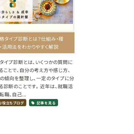
格タイプ診断とは？仕組み・種
・活用法をわかりやすく解説
タイプ診断とは、いくつかの質問に
ることで、自分の考え方や感じ方、
の傾向を整理し、一定のタイプに分
る診断のことです。 近年は、就職活
転職、自己...
お役立ちブログ
記事を見る