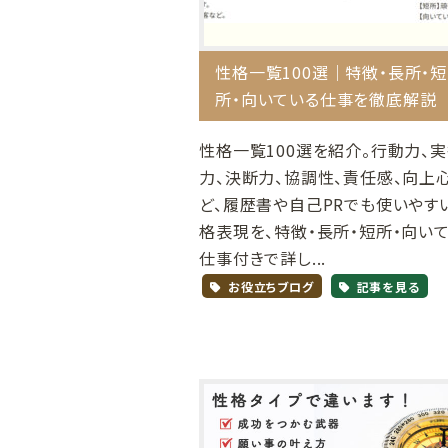
性格一覧100選｜特徴・長所・短
所・向いている仕事を徹底解説
性格一覧100選を紹介。行動力、
力、決断力、協調性、責任感、向上
ど、履歴書や自己PRでも使いやす
格表現を、特徴・長所・短所・向い
仕事付きで詳し...
お役立ちブログ
記事を見る