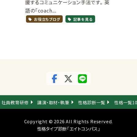
援するコミュニケーション手法です。 英
語の「coach...
お役立ちブログ
記事を見る
社員教育研修
講演・取材・執筆
性格診断一覧
性格一覧1
Copyright © 2026 All Rights Reserved.
性格タイプ診断「エイトコンパス」