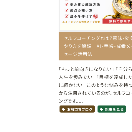
セルフコーチングとは？意味・効
やり方を解説｜AI・手帳・成幸メ
セージ活用法
「もっと前向きになりたい」 「自分
人生を歩みたい」 「目標を達成し
に続かない」 このような悩みを持
から注目されているのが、セルフコ
ングです。...
お役立ちブログ
記事を見る