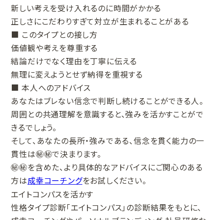
新しい考えを受け入れるのに時間がかかる
正しさにこだわりすぎて対立が生まれることがある
■ このタイプとの接し方
価値観や考えを尊重する
結論だけでなく理由を丁寧に伝える
無理に変えようとせず納得を重視する
■ 本人へのアドバイス
あなたはブレない信念で判断し続けることができる人。
周囲との共通理解を意識すると、強みを活かすことがで
きるでしょう。
そして、あなたの長所・強みである、信念を貫く能力の一
貫性は㊙㊙で決まります。
㊙㊙を含めた、より具体的なアドバイスにご関心のある
方は
成幸コーチング
をお試しください。
エイトコンパスを活かす
性格タイプ診断「エイトコンパス」の診断結果をもとに、