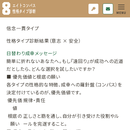
信念一貫タイプ
性格タイプ診断結果（意志 × 安全）
日替わり成幸メッセージ
簡単に折れないあなたへ。もし『遠回り』が成功への近道
だとしたら、どんな選択を試したいですか？
■ 優先価値と根底の願い
各タイプの性格的な特徴、成幸への羅針盤（コンパス）を
決定付けているのが、優先価値です。
優先価
規律・責任
値
根底の
正しさと筋を通し、自分が引き受けた役割やル
願い
ールを完遂すること。