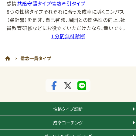
感情
共感守護タイプ
情熱牽引タイプ
8つの性格タイプそれぞれに合った成幸に導くコンパス
（羅針盤）を是非、自己啓発、周囲との関係性の向上、社
員教育研修などにお役立ていただけたなら、幸いです。
１分間無料診断
>
信念一貫タイプ
性格タイプ診断
成幸コーチング